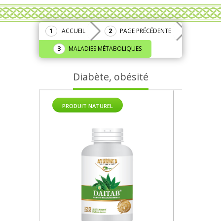
ACCUEIL
PAGE PRÉCÉDENTE
MALADIES MÉTABOLIQUES
Diabète, obésité
PRODUIT NATUREL