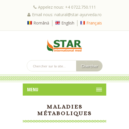
Appelez nous: +4 0722.750.111
Email nous: natural@star-ayurveda.ro
Română
English
Français
MENU
MALADIES
MÉTABOLIQUES