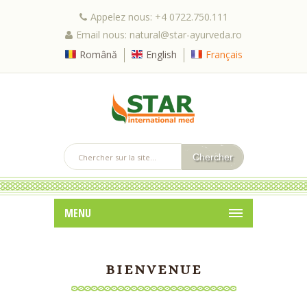
Appelez nous: +4 0722.750.111
Email nous: natural@star-ayurveda.ro
Română
English
Français
MENU
BIENVENUE