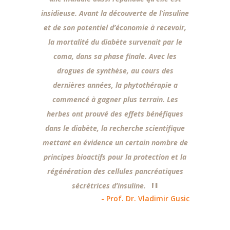
insidieuse. Avant la découverte de l’insuline
traditionne
et de son potentiel d’économie à recevoir,
sérieux,
la mortalité du diabète survenait par le
présentant 
coma, dans sa phase finale. Avec les
métabo
drogues de synthèse, au cours des
imm
dernières années, la phytothérapie a
complément
commencé à gagner plus terrain. Les
le maint
herbes ont prouvé des effets bénéfiques
- Prof.
dans le diabète, la recherche scientifique
mettant en évidence un certain nombre de
principes bioactifs pour la protection et la
régénération des cellules pancréatiques
sécrétrices d’insuline.
- Prof. Dr. Vladimir Gusic