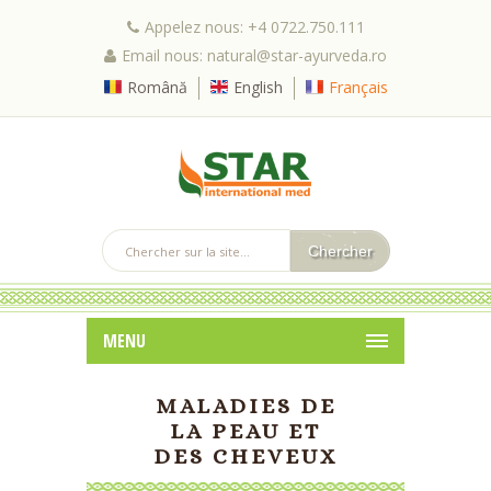
Appelez nous: +4 0722.750.111
Email nous: natural@star-ayurveda.ro
Română
English
Français
MENU
MALADIES DE
LA PEAU ET
DES CHEVEUX