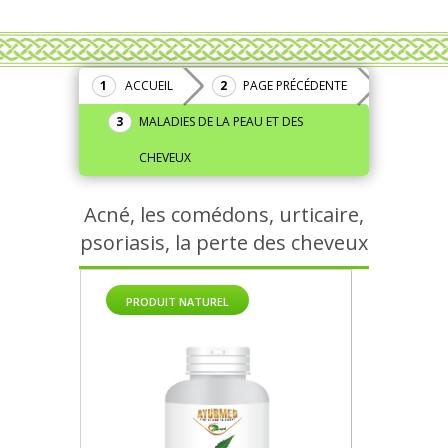
ACCUEIL
PAGE PRÉCÉDENTE
MALADIES DE LA PEAU ET DES
CHEVEUX
Acné, les comédons, urticaire,
psoriasis, la perte des cheveux
PRODUIT NATUREL