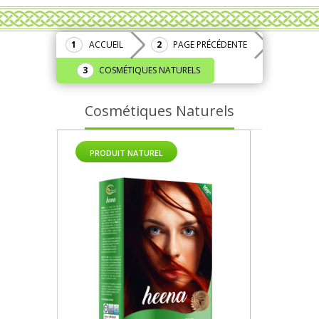
ACCUEIL
PAGE PRÉCÉDENTE
COSMÉTIQUES NATURELS
Cosmétiques Naturels
PRODUIT NATUREL