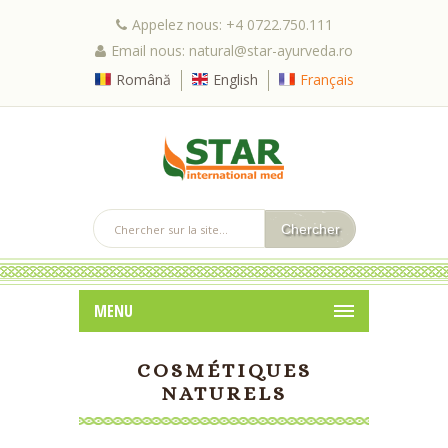
Appelez nous: +4 0722.750.111
Email nous: natural@star-ayurveda.ro
Română
English
Français
MENU
COSMÉTIQUES
NATURELS